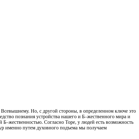
 Всевышнему. Но, с другой стороны, в определенном ключе это
едство познания устройства нашего и Б–жественного мира и
ей Б–жественностью. Согласно Торе, у людей есть возможность
пур именно путем духовного подъема мы получаем