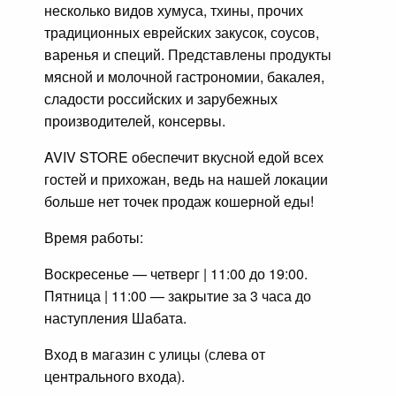
несколько видов хумуса, тхины, прочих
традиционных еврейских закусок, соусов,
варенья и специй. Представлены продукты
мясной и молочной гастрономии, бакалея,
сладости российских и зарубежных
производителей, консервы.
AVIV STORE обеспечит вкусной едой всех
гостей и прихожан, ведь на нашей локации
больше нет точек продаж кошерной еды!
Время работы:
Воскресенье — четверг | 11:00 до 19:00.
Пятница | 11:00 — закрытие за 3 часа до
наступления Шабата.
Вход в магазин с улицы (слева от
центрального входа).