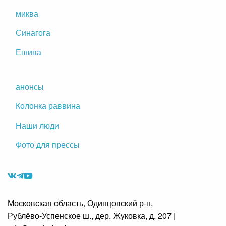
миква
Синагога
Ешива
анонсы
Колонка раввина
Наши люди
Фото для прессы
Московская область,
Одинцовский р-н,
Рублёво-Успенское ш.,
дер. Жуковка,
д. 207
|