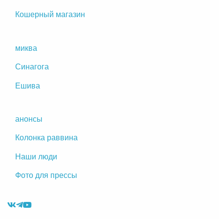
Кошерный магазин
миква
Синагога
Ешива
анонсы
Колонка раввина
Наши люди
Фото для прессы