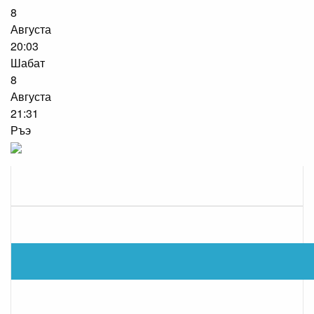
8
Августа
20:03
Шабат
8
Августа
21:31
Ръэ