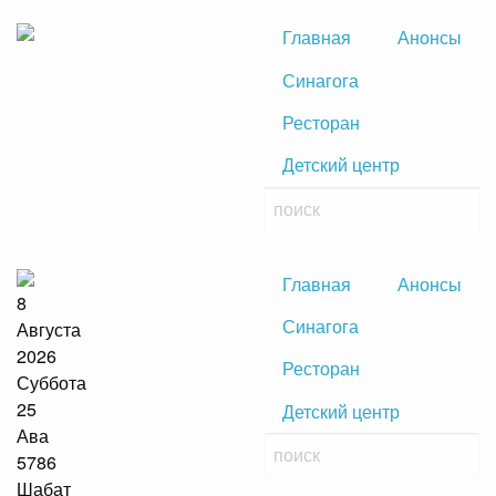
Главная
Анонсы
Синагога
Ресторан
Детский центр
Главная
Анонсы
8
Синагога
Августа
2026
Ресторан
Суббота
25
Детский центр
Ава
5786
Шабат