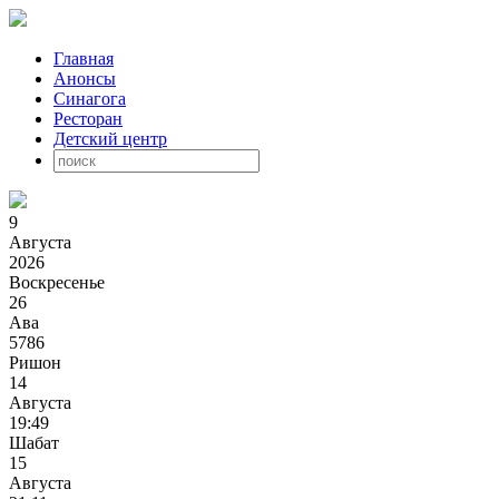
Главная
Анонсы
Синагога
Ресторан
Детский центр
9
Августа
2026
Воскресенье
26
Ава
5786
Ришон
14
Августа
19:49
Шабат
15
Августа