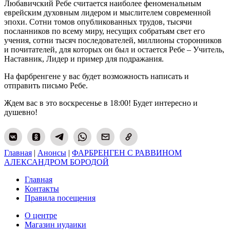
Любавичский Ребе считается наиболее феноменальным
еврейским духовным лидером и мыслителем современной
эпохи. Сотни томов опубликованных трудов, тысячи
посланников по всему миру, несущих собратьям свет его
учения, сотни тысяч последователей, миллионы сторонников
и почитателей, для которых он был и остается Ребе – Учитель,
Наставник, Лидер и пример для подражания.
На фарбренгене у вас будет возможность написать и
отправить письмо Ребе.
Ждем вас в это воскресенье в 18:00! Будет интересно и
душевно!
Главная
|
Анонсы
|
ФАРБРЕНГЕН С РАВВИНОМ
АЛЕКСАНДРОМ БОРОДОЙ
Главная
Контакты
Правила посещения
О центре
Магазин иудаики