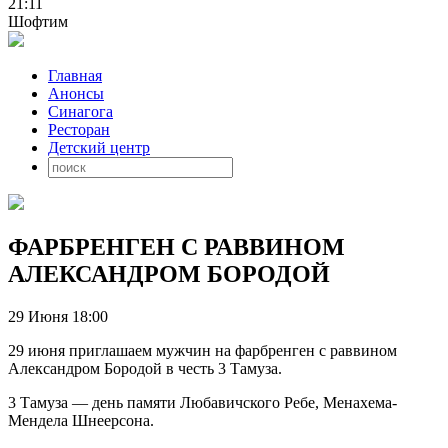
21:11
Шофтим
Главная
Анонсы
Синагога
Ресторан
Детский центр
ФАРБРЕНГЕН С РАВВИНОМ
АЛЕКСАНДРОМ БОРОДОЙ
29 Июня 18:00
29 июня приглашаем мужчин на фарбренген с раввином
Александром Бородой в честь 3 Тамуза.
3 Тамуза — день памяти Любавичского Ребе, Менахема-
Мендела Шнеерсона.