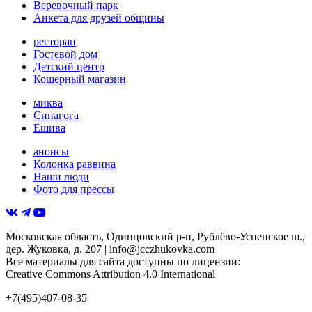
Веревочный парк
Анкета для друзей общины
ресторан
Гостевой дом
Детский центр
Кошерный магазин
миква
Синагога
Ешива
анонсы
Колонка раввина
Наши люди
Фото для прессы
Московская область,
Одинцовский р-н,
Рублёво-Успенское ш.,
дер. Жуковка,
д. 207
|
info@jcczhukovka.com
Все материалы для сайта доступны по лицензии:
Creative Commons Attribution 4.0 International
+7(495)407-08-35