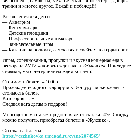
велосипеды, самокаты, механические гироскутеры, дрифт-
трайки и многое другое. Езжай и побеждай!
Развлечения для детей:
— Аквагрим
— Кенгуру-парк
— Детские площадки
— Профессиональные аниматоры
— Занимательные игры
— Катание на роликах, самокатах и скейтах по территории
Игры, соревнования, прогулки и вкусная кошерная еда в
ресторане AVIV – вот, что ждет вас в «Жуковке». Приходите
семьями, мы с нетерпением ждем встречи!
Стоимость билета – 1000р.
Прохождение одного маршрута в Кенгуру-парке входит в
стоимость билета
Категория – 5+
Сладкая вата детям в подарок!
Многодетным семьям предоставляется скидка 50%. Скидку
можно получить, приобретая билеты в «Жуковке».
Ссылка на билеты:
https://jcczhukovka.timepad.ru/event/2074565/