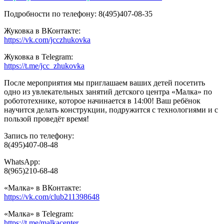
Подробности по телефону: 8(495)407-08-35
Жуковка в ВКонтакте:
https://vk.com/jcczhukovka
Жуковка в Telegram:
https://t.me/jcc_zhukovka
После мероприятия мы приглашаем ваших детей посетить
одно из увлекательных занятий детского центра «Малка» по
робототехнике, которое начинается в 14:00! Ваш ребёнок
научится делать конструкции, подружится с технологиями и с
пользой проведёт время!
Запись по телефону:
8(495)407-08-48
WhatsApp:
8(965)210-68-48
«Малка» в ВКонтакте:
https://vk.com/club211398648
«Малка» в Telegram:
https://t.me/malkacenter