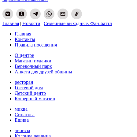
Главная
|
Новости
|
Cемейные выходные. Фан-баттл
Главная
Контакты
Правила посещения
О центре
Магазин иудаики
Веревочный парк
Анкета для друзей общины
ресторан
Гостевой дом
Детский центр
Кошерный магазин
миква
Синагога
Ешива
анонсы
Колонка раввина